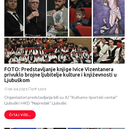
FOTO: Predstavljanje knjige Ivice Vizentanera
privuklo brojne ljubitelje kulture i književnosti u
Ljubuškom
09.04.2025
0
1339
Organizatori predstavljanja bili su JU "Kulturno-športski centar"
Ljubuški i HKD "Napredak" Ljubuški.
ČITAJ VIŠE...