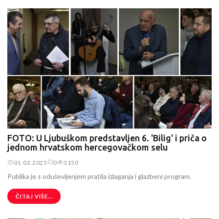
FOTO: U Ljubuškom predstavljen 6. 'Bilig' i priča o
jednom hrvatskom hercegovačkom selu
01.03.2025
0
3150
Publika je s oduševljenjem pratila izlaganja i glazbeni program.
ČITAJ VIŠE...