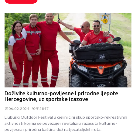
Doživite kulturno-povijesne i prirodne ljepote
Hercegovine, uz sportske izazove
06.02.2024
0
5847
Ljubuški Outdoor Festival u cjelini čini skup sportsko-rekreativnih
aktivnosti kojima se povezuje i revitalizira razasuta kulturno-
povijesna i prirodna baština duž natjecateljskih ruta.