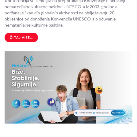
Konferencija se temeljila na preporukama Konvencije o očuvanju
nematerijalne kulturne baštine UNESCO-a iz 2003. godine a
održana je i kao dio globalnih aktivnosti na obilježavanju 20.
obljetnice od donošenja Konvencije UNESCO-a o očuvanje
nematerijalne kulturne baštine.
ČITAJ VIŠE...