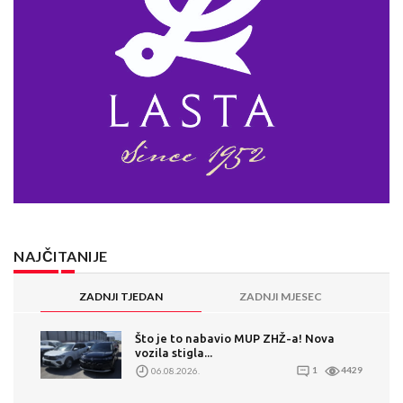
NAJČITANIJE
ZADNJI TJEDAN
ZADNJI MJESEC
Što je to nabavio MUP ZHŽ-a! Nova
vozila stigla...
06.08.2026.
1
4429