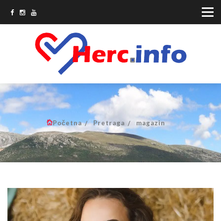
Početna
Pretraga
magazin