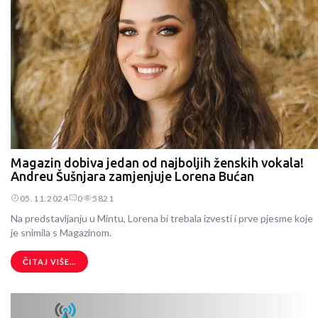
Magazin dobiva jedan od najboljih ženskih vokala!
Andreu Šušnjara zamjenjuje Lorena Bućan
05.11.2024
0
5821
Na predstavljanju u Mintu, Lorena bi trebala izvesti i prve pjesme koje
je snimila s Magazinom.
ČITAJ VIŠE...