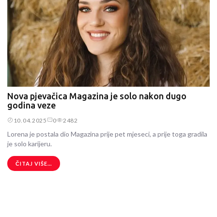
Nova pjevačica Magazina je solo nakon dugo
godina veze
10.04.2025
0
2482
Lorena je postala dio Magazina prije pet mjeseci, a prije toga gradila
je solo karijeru.
ČITAJ VIŠE...