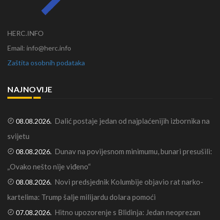
HERC.INFO
Email: info@herc.info
Zaštita osobnih podataka
NAJNOVIJE
Dalić postaje jedan od najplaćenijih izbornika na
08.08.2026.
svijetu
Dunav na povijesnom minimumu, bunari presušili:
08.08.2026.
„Ovako nešto nije viđeno“
Novi predsjednik Kolumbije objavio rat narko-
08.08.2026.
kartelima: Trump šalje milijardu dolara pomoći
Hitno upozorenje s Blidinja: Jedan neoprezan
07.08.2026.