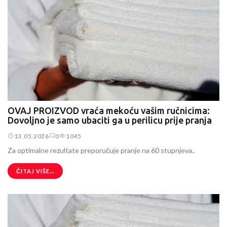
OVAJ PROIZVOD vraća mekoću vašim ručnicima:
Dovoljno je samo ubaciti ga u perilicu prije pranja
13.05.2026
0
1045
Za optimalne rezultate preporučuje pranje na 60 stupnjeva..
ČITAJ VIŠE...