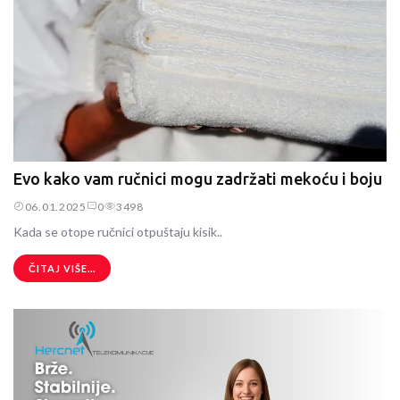
Evo kako vam ručnici mogu zadržati mekoću i boju
06.01.2025
0
3498
Kada se otope ručnici otpuštaju kisik..
ČITAJ VIŠE...