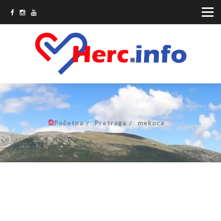
Početna
Pretraga
mekoca