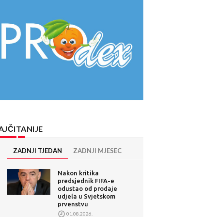
AJČITANIJE
ZADNJI TJEDAN
ZADNJI MJESEC
Nakon kritika
predsjednik FIFA-e
odustao od prodaje
udjela u Svjetskom
prvenstvu
01.08.2026.