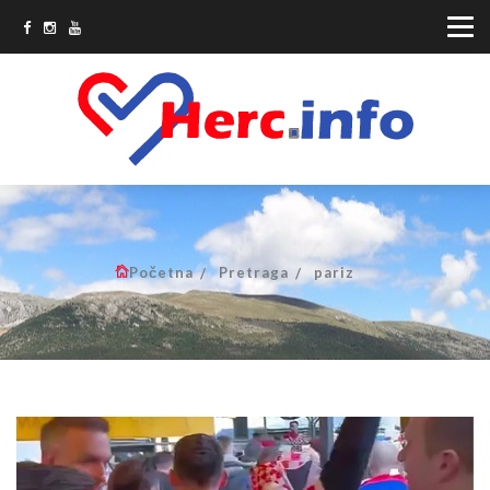
Početna
Pretraga
pariz