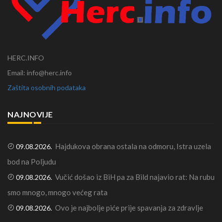
HERC.INFO
Email: info@herc.info
Zaštita osobnih podataka
NAJNOVIJE
Hajdukova obrana ostala na odmoru, Istra uzela
09.08.2026.
bod na Poljudu
Vučić došao iz BiH pa za Bild najavio rat: Na rubu
09.08.2026.
smo mnogo, mnogo većeg rata
Ovo je najbolje piće prije spavanja za zdravlje
09.08.2026.