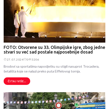
FOTO: Otvorene su 33. Olimpijske igre, zbog jedne
stvari su već sad postale najposebnije dosad
27.07.2024
0
3206
Brodovi sa sportašima naposljetku su stigli nasuprot Trocadera,
šetališta koje se nalazi preko puta Eiffelovog tornja.
ČITAJ VIŠE...