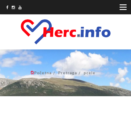
Početna
Pretraga
pcele