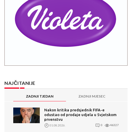
NAJČITANIJE
ZADNJI TJEDAN
ZADNJI MJESEC
Nakon kritika predsjednik FIFA-e
odustao od prodaje udjela u Svjetskom
prvenstvu
01.08.2026.
0
46327