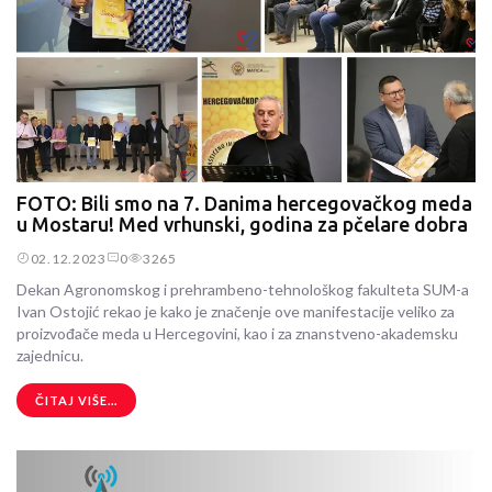
FOTO: Bili smo na 7. Danima hercegovačkog meda
u Mostaru! Med vrhunski, godina za pčelare dobra
02.12.2023
0
3265
Dekan Agronomskog i prehrambeno-tehnološkog fakulteta SUM-a
Ivan Ostojić rekao je kako je značenje ove manifestacije veliko za
proizvođače meda u Hercegovini, kao i za znanstveno-akademsku
zajednicu.
ČITAJ VIŠE...