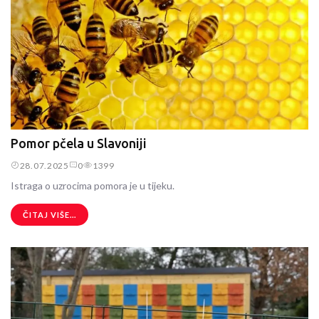
Pomor pčela u Slavoniji
28.07.2025
0
1399
Istraga o uzrocima pomora je u tijeku.
ČITAJ VIŠE...