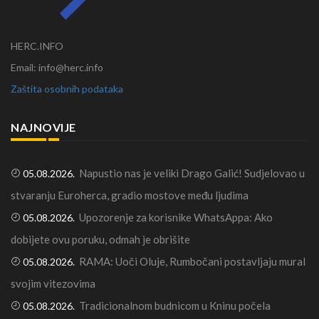
HERC.INFO
Email: info@herc.info
Zaštita osobnih podataka
NAJNOVIJE
Napustio nas je veliki Drago Galić! Sudjelovao u
05.08.2026.
stvaranju Euroherca, gradio mostove među ljudima
Upozorenje za korisnike WhatsAppa: Ako
05.08.2026.
dobijete ovu poruku, odmah je obrišite
RAMA: Uoči Oluje, Rumbočani postavljaju mural
05.08.2026.
svojim vitezovima
Tradicionalnom budnicom u Kninu počela
05.08.2026.