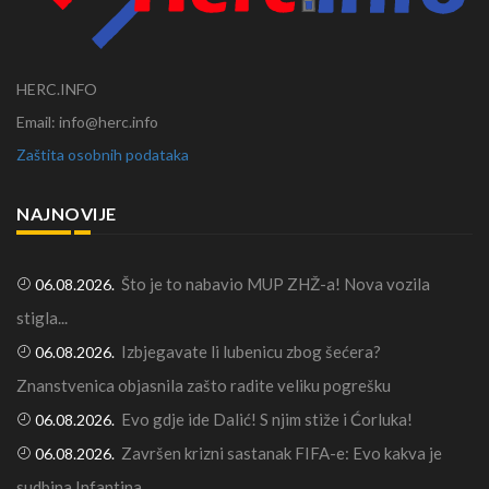
HERC.INFO
Email: info@herc.info
Zaštita osobnih podataka
NAJNOVIJE
Što je to nabavio MUP ZHŽ-a! Nova vozila
06.08.2026.
stigla...
Izbjegavate li lubenicu zbog šećera?
06.08.2026.
Znanstvenica objasnila zašto radite veliku pogrešku
Evo gdje ide Dalić! S njim stiže i Ćorluka!
06.08.2026.
Završen krizni sastanak FIFA-e: Evo kakva je
06.08.2026.
sudbina Infantina