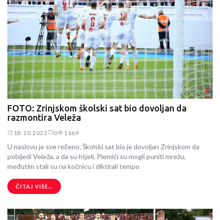
FOTO: Zrinjskom školski sat bio dovoljan da
razmontira Veleža
18.10.2023
0
1169
U naslovu je sve rečeno. Školski sat bio je dovoljan Zrinjskom da
pobijedi Veleža, a da su htjeli, Plemići su mogli puniti mrežu,
međutim stali su na kočnicu i diktirali tempo
ČITAJ VIŠE...