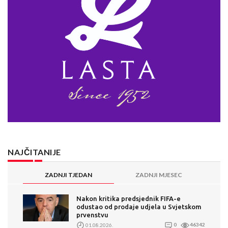
NAJČITANIJE
ZADNJI TJEDAN
ZADNJI MJESEC
Nakon kritika predsjednik FIFA-e
odustao od prodaje udjela u Svjetskom
prvenstvu
01.08.2026.
0
46342