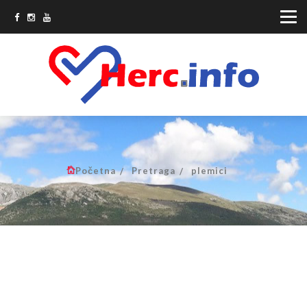
Početna
Pretraga
plemici