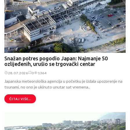
Snažan potres pogodio Japan: Najmanje 50
ozlijeđenih, urušio se trgovački centar
28.07.2026
0
1364
Japanska meteorološka agencija u početku je izdala upozorenje na
tsunami, no ono je ukinuto unutar sat vremena..
ČITAJ VIŠE...