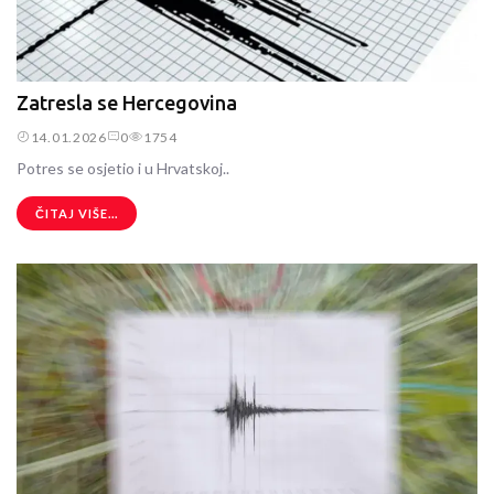
Zatresla se Hercegovina
14.01.2026
0
1754
Potres se osjetio i u Hrvatskoj..
ČITAJ VIŠE...