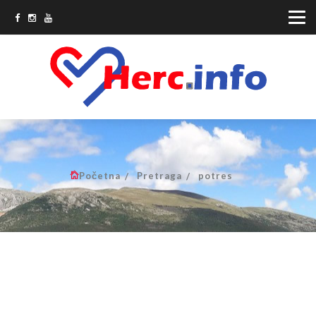
Početna
Pretraga
potres