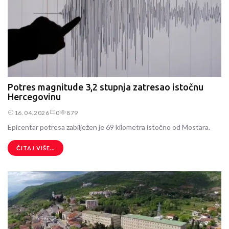
Potres magnitude 3,2 stupnja zatresao istočnu
Hercegovinu
16.04.2026
0
879
Epicentar potresa zabilježen je 69 kilometra istočno od Mostara.
ČITAJ VIŠE...