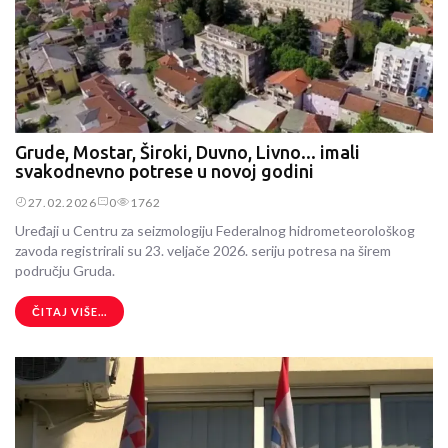
Grude, Mostar, Široki, Duvno, Livno... imali
svakodnevno potrese u novoj godini
27.02.2026
0
1762
Uređaji u Centru za seizmologiju Federalnog hidrometeorološkog
zavoda registrirali su 23. veljače 2026. seriju potresa na širem
području Gruda.
ČITAJ VIŠE...