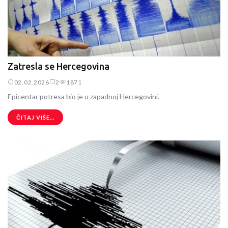
Zatresla se Hercegovina
02.02.2026
2
1871
Epicentar potresa bio je u zapadnoj Hercegovini.
ČITAJ VIŠE...