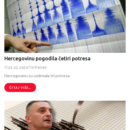
Hercegovinu pogodila četiri potresa
23.02.2026
3
8540
Hercegovinu su uzdrmala tri potresa.
ČITAJ VIŠE...