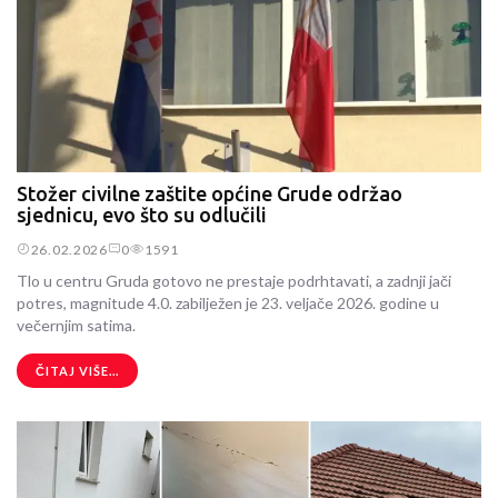
Stožer civilne zaštite općine Grude održao
sjednicu, evo što su odlučili
26.02.2026
0
1591
Tlo u centru Gruda gotovo ne prestaje podrhtavati, a zadnji jači
potres, magnitude 4.0. zabilježen je 23. veljače 2026. godine u
večernjim satima.
ČITAJ VIŠE...