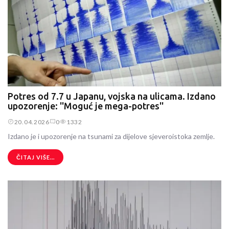
Potres od 7.7 u Japanu, vojska na ulicama. Izdano
upozorenje: ''Moguć je mega-potres''
20.04.2026
0
1332
Izdano je i upozorenje na tsunami za dijelove sjeveroistoka zemlje.
ČITAJ VIŠE...