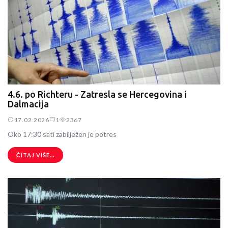
4.6. po Richteru - Zatresla se Hercegovina i
Dalmacija
17.02.2026
1
2367
Oko 17:30 sati zabilježen je potres
ČITAJ VIŠE...