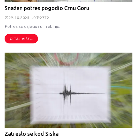
Snažan potres pogodio Crnu Goru
29.10.2025
0
2772
Potres se osjetio i u Trebinju.
ČITAJ VIŠE...
Zatreslo se kod Siska