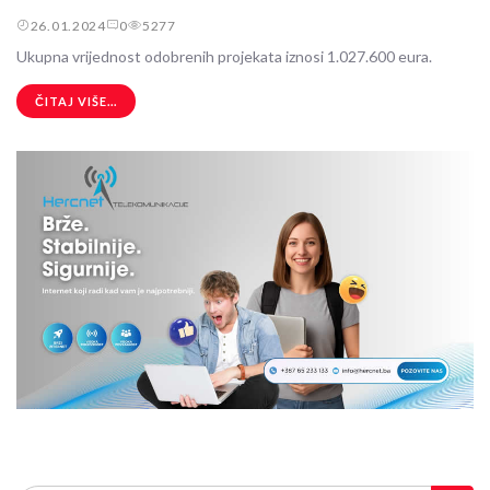
26.01.2024
0
5277
Ukupna vrijednost odobrenih projekata iznosi 1.027.600 eura.
ČITAJ VIŠE...