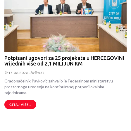
Potpisani ugovori za 25 projekata u HERCEGOVINI
vrijednih više od 2,1 MILIJUN KM
17.06.2026
0
557
Gradonačelnik Pavković zahvalio je Federalnom ministarstvu
prostornoga uređenja na kontinuiranoj potpori lokalnim
zajednicama.
ČITAJ VIŠE...