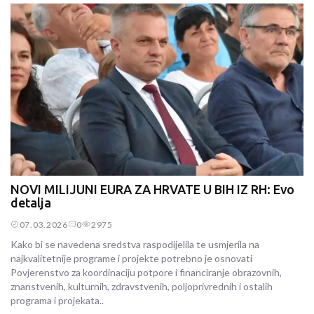
NOVI MILIJUNI EURA ZA HRVATE U BIH IZ RH: Evo
detalja
07.03.2026
0
2975
Kako bi se navedena sredstva raspodijelila te usmjerila na
najkvalitetnije programe i projekte potrebno je osnovati
Povjerenstvo za koordinaciju potpore i financiranje obrazovnih,
znanstvenih, kulturnih, zdravstvenih, poljoprivrednih i ostalih
programa i projekata..