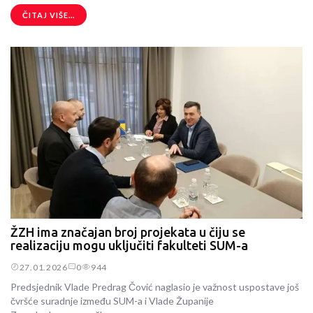
ČITAJ VIŠE...
ŽZH ima značajan broj projekata u čiju se
realizaciju mogu uključiti fakulteti SUM-a
27.01.2026
0
944
Predsjednik Vlade Predrag Čović naglasio je važnost uspostave još
čvršće suradnje između SUM-a i Vlade Županije