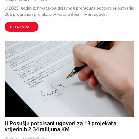
U 2025. godini iz hrvatskog državnog proračuna potporu je ostvarilo
286 programa i projekata Hrvata u Bosni i Hercegovini.
ČITAJ VIŠE...
U Posušju potpisani ugovori za 13 projekata
vrijednih 2,34 milijuna KM
04.06.2025
0
1543