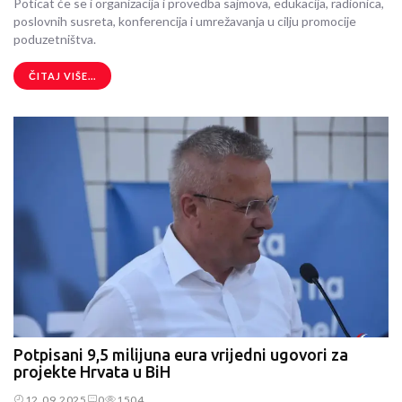
Poticat će se i organizacija i provedba sajmova, edukacija, radionica,
poslovnih susreta, konferencija i umrežavanja u cilju promocije
poduzetništva.
ČITAJ VIŠE...
Potpisani 9,5 milijuna eura vrijedni ugovori za
projekte Hrvata u BiH
12.09.2025
0
1504