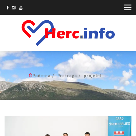
Početna
Pretraga
projekti