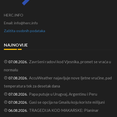
HERC.INFO
Email: info@herc.info
Zaštita osobnih podataka
NAJNOVIJE
Završeni radovi kod Vjesnika, promet se vraća u
07.08.2026.
normalu
AccuWeather najavljuje nove ljetne vrućine, pad
07.08.2026.
temperatura tek za desetak dana
Papa putuje u Urugvaj, Argentinu i Peru
07.08.2026.
Gasi se opcija na Gmailu koju koriste milijuni
07.08.2026.
TRAGEDIJA KOD MAKARSKE: Planinar
06.08.2026.