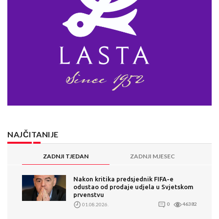
NAJČITANIJE
ZADNJI TJEDAN
ZADNJI MJESEC
Nakon kritika predsjednik FIFA-e
odustao od prodaje udjela u Svjetskom
prvenstvu
01.08.2026.
0
46382