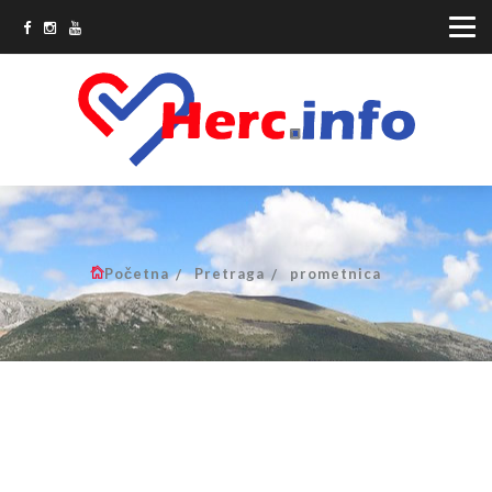
Početna
Pretraga
prometnica