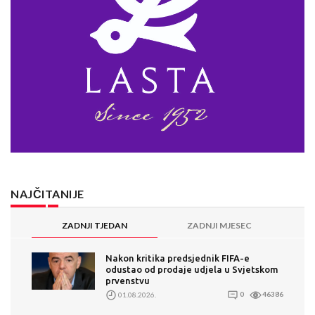
NAJČITANIJE
ZADNJI TJEDAN
ZADNJI MJESEC
Nakon kritika predsjednik FIFA-e
odustao od prodaje udjela u Svjetskom
prvenstvu
01.08.2026.
0
46386