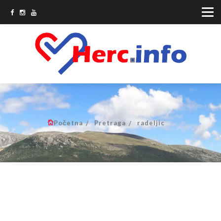
Početna
Pretraga
radeljic