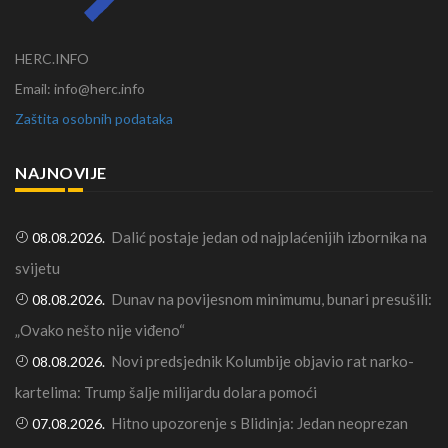
HERC.INFO
Email: info@herc.info
Zaštita osobnih podataka
NAJNOVIJE
Dalić postaje jedan od najplaćenijih izbornika na
08.08.2026.
svijetu
Dunav na povijesnom minimumu, bunari presušili:
08.08.2026.
„Ovako nešto nije viđeno“
Novi predsjednik Kolumbije objavio rat narko-
08.08.2026.
kartelima: Trump šalje milijardu dolara pomoći
Hitno upozorenje s Blidinja: Jedan neoprezan
07.08.2026.