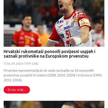
Hrvatski rukometaši ponovili povijesni uspjeh i
saznali protivnike na Europskom prvenstvu
16.05.2025
0
1342
Hrvatska reprezentacija je do sada nastupila na 16 europskih
prvenstva osvojivši tri srebra (2008, 2010, 2020) i tri bronce (1994,
2012, 2016).
ČITAJ VIŠE...