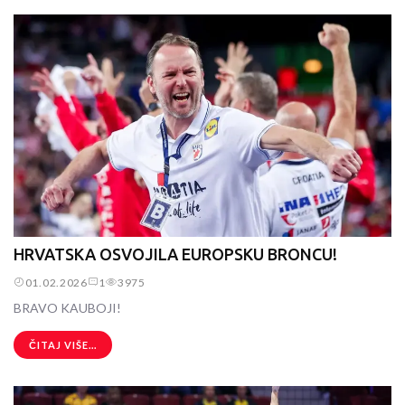
HRVATSKA OSVOJILA EUROPSKU BRONCU!
01.02.2026
1
3975
BRAVO KAUBOJI!
ČITAJ VIŠE...