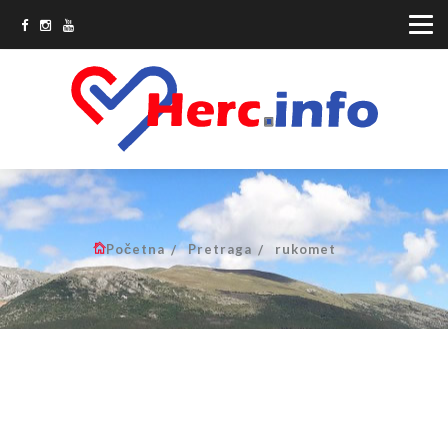
Početna
Pretraga
rukomet