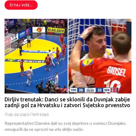
ČITAJ VIŠE...
Dirljiv trenutak: Danci se sklonili da Duvnjak zabije
zadnji gol za Hrvatsku i zatvori Svjetsko prvenstvo
02.02.2025
0
5560
Reprezentativci Danske dali su svoj doprinos u svemu i Duvnjaku
omogućili da se oprosti na vrlo dirljiv način.