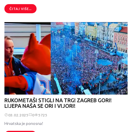
ČITAJ VIŠE...
RUKOMETAŠI STIGLI NA TRG! ZAGREB GORI!
LIJEPA NAŠA SE ORI I VIJORI!
03.02.2025
0
5725
Hrvatska je ponosna!