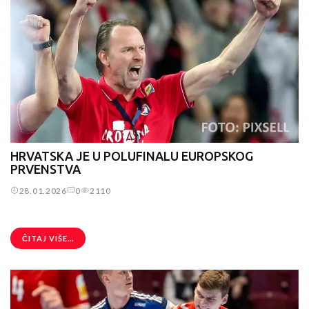
HRVATSKA JE U POLUFINALU EUROPSKOG
PRVENSTVA
28.01.2026
0
2110
ČITAJ VIŠE...