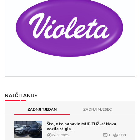
NAJČITANIJE
ZADNJI TJEDAN
ZADNJI MJESEC
Što je to nabavio MUP ZHŽ-a! Nova
vozila stigla...
06.08.2026.
1
4414