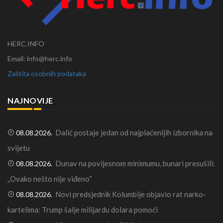
HERC.INFO
Email: info@herc.info
Zaštita osobnih podataka
NAJNOVIJE
Dalić postaje jedan od najplaćenijih izbornika na
08.08.2026.
svijetu
Dunav na povijesnom minimumu, bunari presušili:
08.08.2026.
„Ovako nešto nije viđeno“
Novi predsjednik Kolumbije objavio rat narko-
08.08.2026.
kartelima: Trump šalje milijardu dolara pomoći