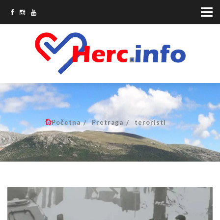
Početna
Pretraga
teroristi