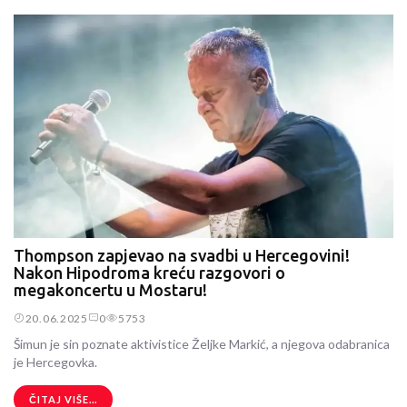
Thompson zapjevao na svadbi u Hercegovini!
Nakon Hipodroma kreću razgovori o
megakoncertu u Mostaru!
20.06.2025
0
5753
Šimun je sin poznate aktivistice Željke Markić, a njegova odabranica
je Hercegovka.
ČITAJ VIŠE...