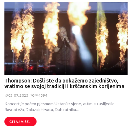
Thompson: Došli ste da pokažemo zajedništvo,
vratimo se svojoj tradiciji i kršćanskim korijenima
05.07.2025
0
4594
Koncert je počeo pjesmom Ustani iz sjene, zatim su uslijedile
Ravnoteža, Dolazak Hrvata, Duh ratnika...
ČITAJ VIŠE...