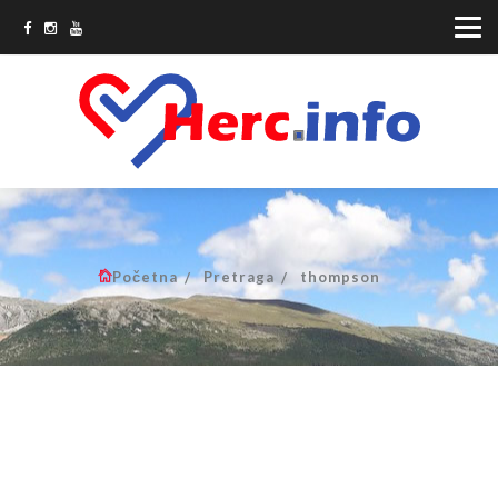
Početna
Pretraga
thompson