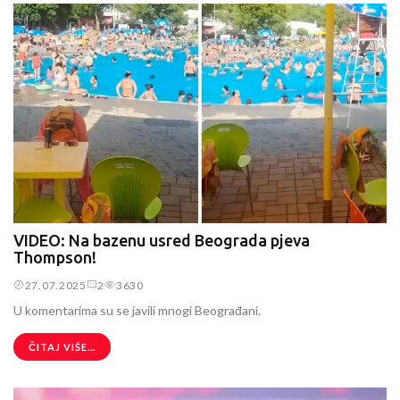
VIDEO: Na bazenu usred Beograda pjeva
Thompson!
27.07.2025
2
3630
U komentarima su se javili mnogi Beograđani.
ČITAJ VIŠE...