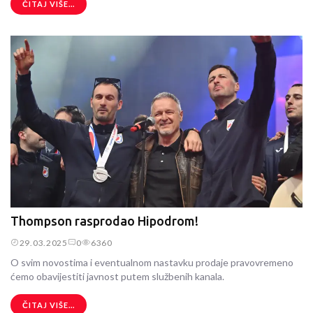
ČITAJ VIŠE...
Thompson rasprodao Hipodrom!
29.03.2025
0
6360
O svim novostima i eventualnom nastavku prodaje pravovremeno
ćemo obavijestiti javnost putem službenih kanala.
ČITAJ VIŠE...