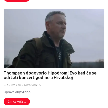
Thompson dogovorio Hipodrom! Evo kad će se
održati koncert godine u Hrvatskoj
15.02.2025
0
50836
Upravo objavljeno.
ČITAJ VIŠE...