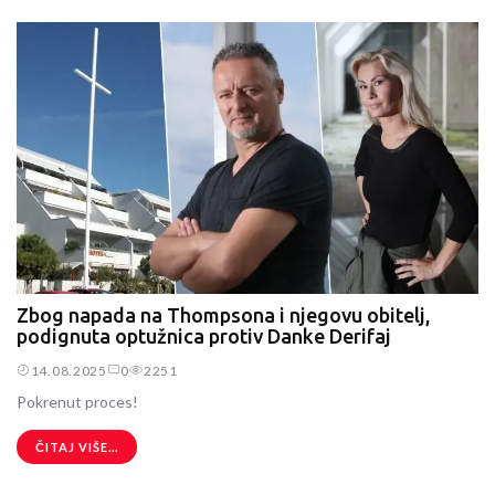
Zbog napada na Thompsona i njegovu obitelj,
podignuta optužnica protiv Danke Derifaj
14.08.2025
0
2251
Pokrenut proces!
ČITAJ VIŠE...