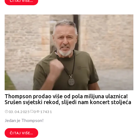
ČITAJ VIŠE...
Thompson prodao više od pola milijuna ulaznica!
Srušen svjetski rekod, slijedi nam koncert stoljeća
03.04.2025
0
17431
Jedan je Thompson!
ČITAJ VIŠE...