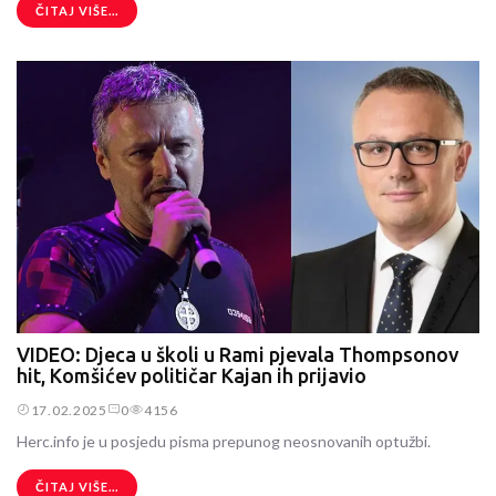
ČITAJ VIŠE...
VIDEO: Djeca u školi u Rami pjevala Thompsonov
hit, Komšićev političar Kajan ih prijavio
17.02.2025
0
4156
Herc.info je u posjedu pisma prepunog neosnovanih optužbi.
ČITAJ VIŠE...