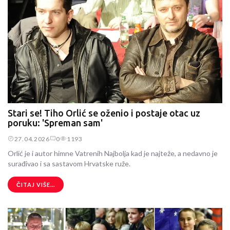
Stari se! Tiho Orlić se oženio i postaje otac uz
poruku: 'Spreman sam'
27.04.2026
0
1193
Orlić je i autor himne Vatrenih Najbolja kad je najteže, a nedavno je
surađivao i sa sastavom Hrvatske ruže.
ČITAJ VIŠE...