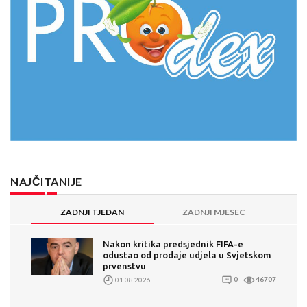
NAJČITANIJE
ZADNJI TJEDAN
ZADNJI MJESEC
Nakon kritika predsjednik FIFA-e
odustao od prodaje udjela u Svjetskom
prvenstvu
01.08.2026.
0
46707