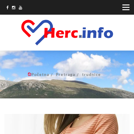
Početna
Pretraga
trudnice