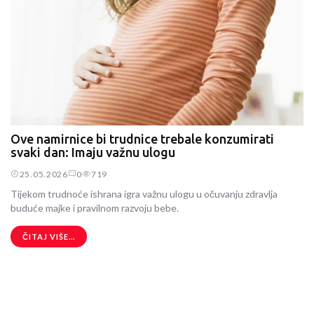
Ove namirnice bi trudnice trebale konzumirati
svaki dan: Imaju važnu ulogu
25.05.2026
0
719
Tijekom trudnoće ishrana igra važnu ulogu u očuvanju zdravlja
buduće majke i pravilnom razvoju bebe.
ČITAJ VIŠE...