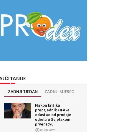
AJČITANIJE
ZADNJI TJEDAN
ZADNJI MJESEC
Nakon kritika
predsjednik FIFA-e
odustao od prodaje
udjela u Svjetskom
prvenstvu
01.08.2026.