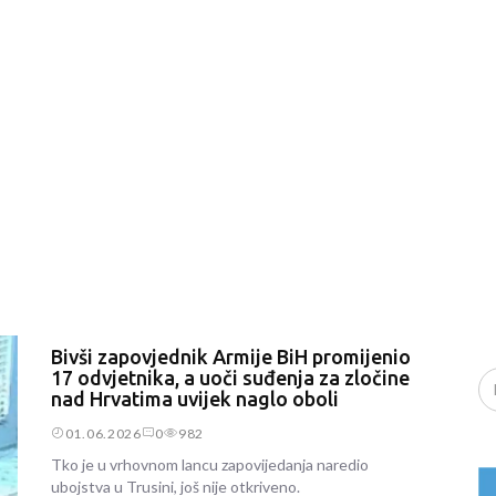
Bivši zapovjednik Armije BiH promijenio
17 odvjetnika, a uoči suđenja za zločine
nad Hrvatima uvijek naglo oboli
01.06.2026
0
982
Tko je u vrhovnom lancu zapovijedanja naredio
ubojstva u Trusini, još nije otkriveno.