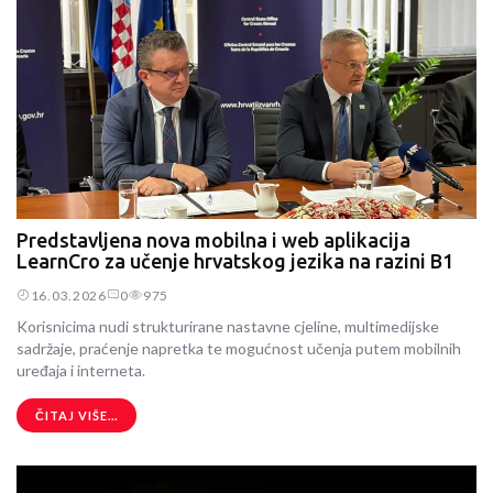
Predstavljena nova mobilna i web aplikacija
LearnCro za učenje hrvatskog jezika na razini B1
16.03.2026
0
975
Korisnicima nudi strukturirane nastavne cjeline, multimedijske
sadržaje, praćenje napretka te mogućnost učenja putem mobilnih
uređaja i interneta.
ČITAJ VIŠE...