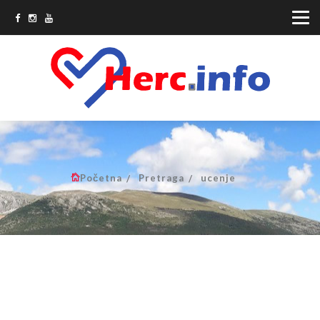
Početna
Pretraga
ucenje