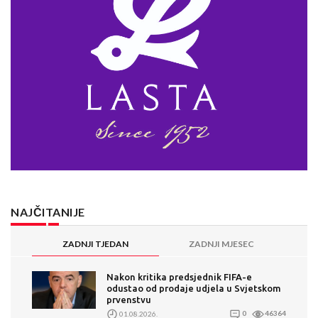
NAJČITANIJE
ZADNJI TJEDAN
ZADNJI MJESEC
Nakon kritika predsjednik FIFA-e
odustao od prodaje udjela u Svjetskom
prvenstvu
01.08.2026.
0
46364