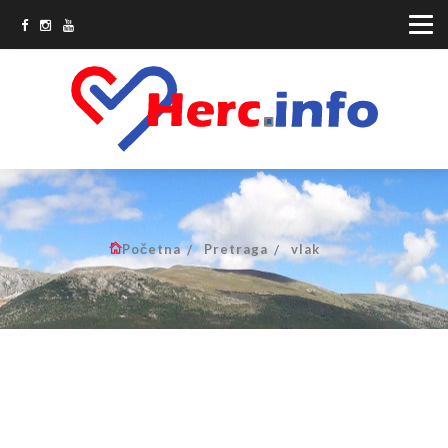
Početna
Pretraga
vlak