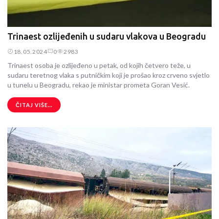
Trinaest ozlijeđenih u sudaru vlakova u Beogradu
18.05.2024
0
2983
Trinaest osoba je ozlijeđeno u petak, od kojih četvero teže, u
sudaru teretnog vlaka s putničkim koji je prošao kroz crveno svjetlo
u tunelu u Beogradu, rekao je ministar prometa Goran Vesić.
ČITAJ VIŠE...