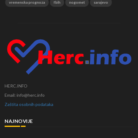
vremenska prognoza
fbih
nogomet
sarajevo
HERC.INFO
Email: info@herc.info
Zaštita osobnih podataka
NAJNOVIJE