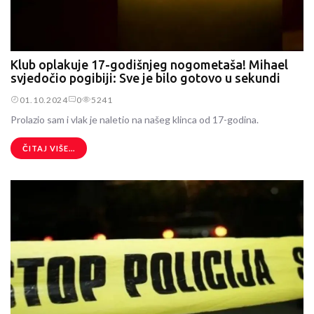
Klub oplakuje 17-godišnjeg nogometaša! Mihael
svjedočio pogibiji: Sve je bilo gotovo u sekundi
01.10.2024
0
5241
Prolazio sam i vlak je naletio na našeg klinca od 17-godina.
ČITAJ VIŠE...