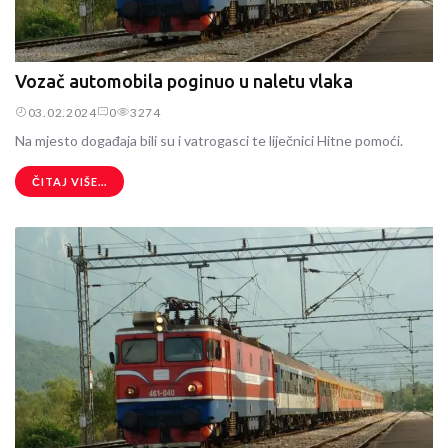
Vozač automobila poginuo u naletu vlaka
03.02.2024
0
3274
Na mjesto događaja bili su i vatrogasci te liječnici Hitne pomoći.
ČITAJ VIŠE...