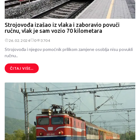
Strojovođa izašao iz vlaka i zaboravio povuči
ručnu, vlak je sam vozio 70 kilometara
26.02.2024
0
3704
Strojovođa i njegov pomoćnik prilikom zamjene osoblja nisu povukli
ručnu..
ČITAJ VIŠE...