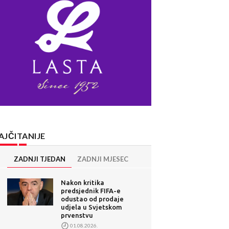
AJČITANIJE
ZADNJI TJEDAN
ZADNJI MJESEC
Nakon kritika
predsjednik FIFA-e
odustao od prodaje
udjela u Svjetskom
prvenstvu
01.08.2026.