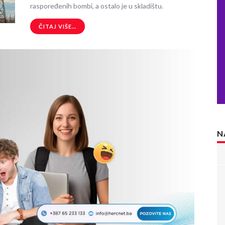
raspoređenih bombi, a ostalo je u skladištu.
ČITAJ VIŠE...
N