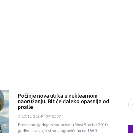
Počinje nova utrka u nuklearnom
naoružanju. Bit će daleko opasnija od
prošle
17.11.2024
0
2507
Prema posljednjem sporazumu Novi Start iz 2010.
godine, svaka je strana ograničena na 1550