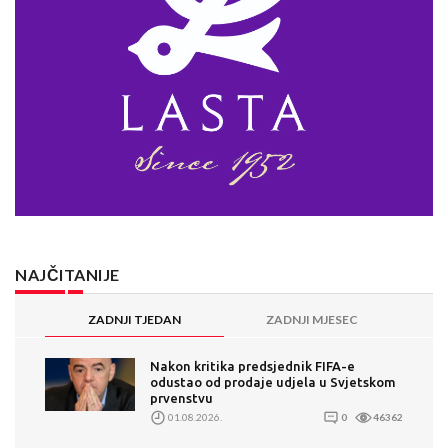
NAJČITANIJE
ZADNJI TJEDAN
ZADNJI MJESEC
Nakon kritika predsjednik FIFA-e
odustao od prodaje udjela u Svjetskom
prvenstvu
01.08.2026.
0
46362