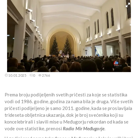
10.01.2025
0
2766
Prema broju podijeljenih svetih pričesti za koje se statistika
vodi od 1986. godine, godina za nama bila je druga. Više svetih
pričesti podijeljeno je samo 2011. godine, kada se proslavljala
trideseta obljetnica ukazanja, dok je broj svećenika koji su
koncelebrirali i slavili mise u Međugorju rekordan od kada se
vode ove statistike, prenosi
Radio Mir Međugorje
.