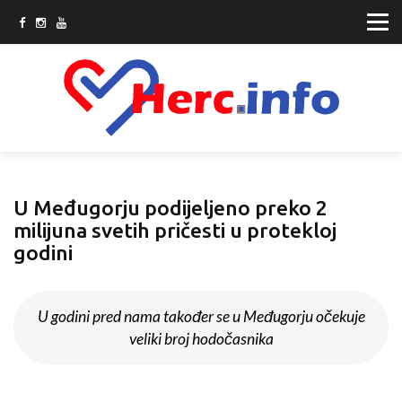
U Međugorju podijeljeno preko 2
milijuna svetih pričesti u protekloj
godini
U godini pred nama također se u Međugorju očekuje
veliki broj hodočasnika