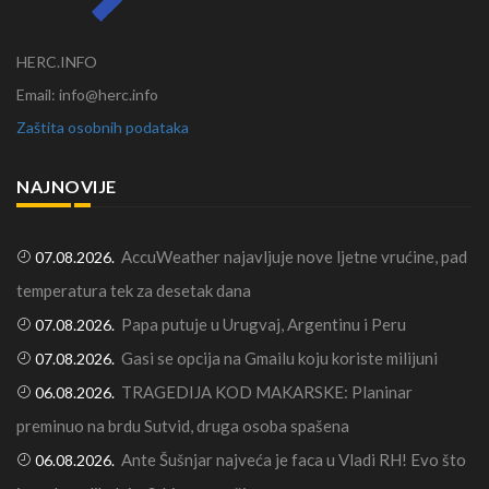
HERC.INFO
Email: info@herc.info
Zaštita osobnih podataka
NAJNOVIJE
AccuWeather najavljuje nove ljetne vrućine, pad
07.08.2026.
temperatura tek za desetak dana
Papa putuje u Urugvaj, Argentinu i Peru
07.08.2026.
Gasi se opcija na Gmailu koju koriste milijuni
07.08.2026.
TRAGEDIJA KOD MAKARSKE: Planinar
06.08.2026.
preminuo na brdu Sutvid, druga osoba spašena
Ante Šušnjar najveća je faca u Vladi RH! Evo što
06.08.2026.