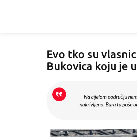
Evo tko su vlasnic
Bukovica koju je u
Na cijelom području nema
nakrivljeno. Bura tu puše o