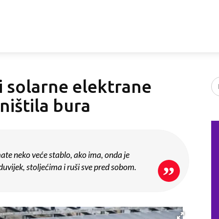
i solarne elektrane
ništila bura
te neko veće stablo, ako ima, onda je
duvijek, stoljećima i ruši sve pred sobom.