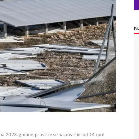
N
a 2023. godine, prostire se na površini od 14 i pol