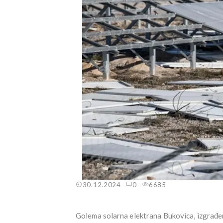
30.12.2024
0
6685
Golema solarna elektrana Bukovica, izgrađen