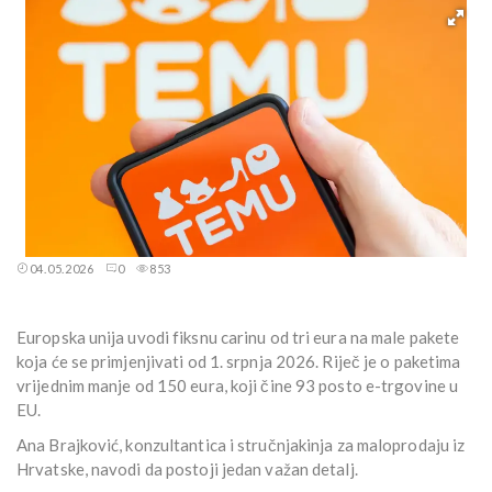
04.05.2026
0
853
Europska unija uvodi fiksnu carinu od tri eura na male pakete
koja će se primjenjivati ​​od 1. srpnja 2026. Riječ je o paketima
vrijednim manje od 150 eura, koji čine 93 posto e-trgovine u
EU.
Ana Brajković, konzultantica i stručnjakinja za maloprodaju iz
Hrvatske, navodi da postoji jedan važan detalj.