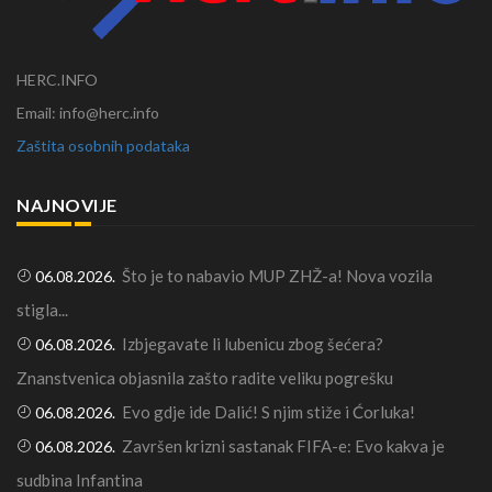
HERC.INFO
Email: info@herc.info
Zaštita osobnih podataka
NAJNOVIJE
Što je to nabavio MUP ZHŽ-a! Nova vozila
06.08.2026.
stigla...
Izbjegavate li lubenicu zbog šećera?
06.08.2026.
Znanstvenica objasnila zašto radite veliku pogrešku
Evo gdje ide Dalić! S njim stiže i Ćorluka!
06.08.2026.
Završen krizni sastanak FIFA-e: Evo kakva je
06.08.2026.
sudbina Infantina