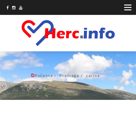
Početna
Pretraga
carina