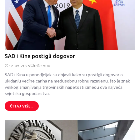
SAD i Kina postigli dogovor
12.05.2025
0
1500
SAD i Kina u ponedjeljak su objavili kako su postigli dogovor o
ukidanju većine carina na međusobnu robnu razmjenu, što je znak
velikog smanjivanja trgovinskih napetosti između dva najveća
svjetska gospodarstva.
ČITAJ VIŠE...