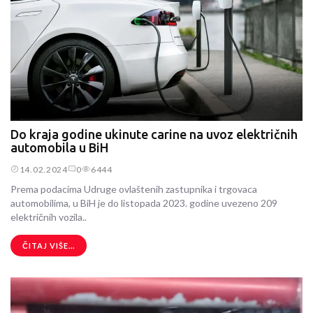
Do kraja godine ukinute carine na uvoz električnih
automobila u BiH
14.02.2024
0
6444
Prema podacima Udruge ovlaštenih zastupnika i trgovaca
automobilima, u BiH je do listopada 2023. godine uvezeno 209
električnih vozila..
ČITAJ VIŠE...