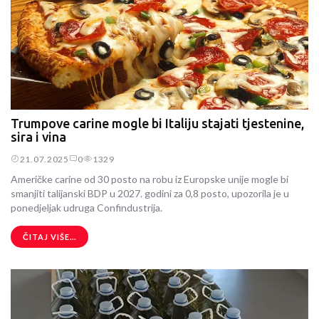
Trumpove carine mogle bi Italiju stajati tjestenine,
sira i vina
21.07.2025
0
1329
Američke carine od 30 posto na robu iz Europske unije mogle bi
smanjiti talijanski BDP u 2027. godini za 0,8 posto, upozorila je u
ponedjeljak udruga Confindustrija.
ČITAJ VIŠE...