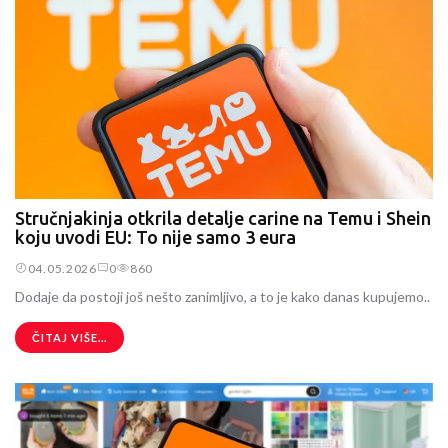
Stručnjakinja otkrila detalje carine na Temu i Shein
koju uvodi EU: To nije samo 3 eura
04.05.2026
0
860
Dodaje da postoji još nešto zanimljivo, a to je kako danas kupujemo..
ČITAJ VIŠE...