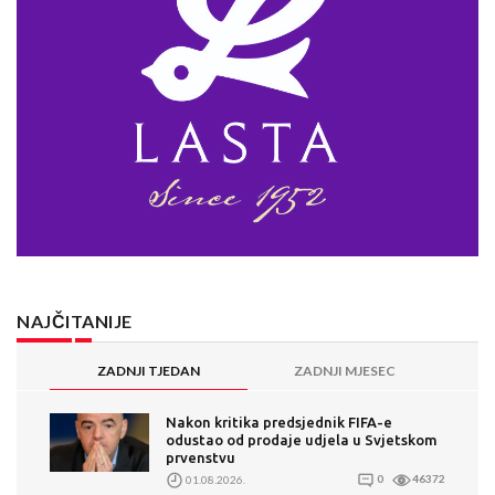
NAJČITANIJE
ZADNJI TJEDAN
ZADNJI MJESEC
Nakon kritika predsjednik FIFA-e
odustao od prodaje udjela u Svjetskom
prvenstvu
01.08.2026.
0
46372