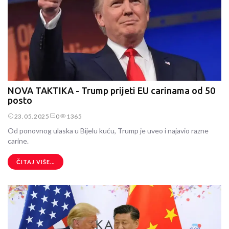
NOVA TAKTIKA - Trump prijeti EU carinama od 50
posto
23.05.2025
0
1365
Od ponovnog ulaska u Bijelu kuću, Trump je uveo i najavio razne
carine.
ČITAJ VIŠE...