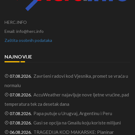
HERC.INFO
Email: info@herc.info
Zaštita osobnih podataka
NAJNOVIJE
Završeni radovi kod Vjesnika, promet se vraća u
07.08.2026.
normalu
AccuWeather najavljuje nove ljetne vrućine, pad
07.08.2026.
temperatura tek za desetak dana
Papa putuje u Urugvaj, Argentinu i Peru
07.08.2026.
Gasi se opcija na Gmailu koju koriste milijuni
07.08.2026.
TRAGEDIJA KOD MAKARSKE: Planinar
06.08.2026.