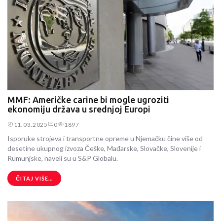
MMF: Američke carine bi mogle ugroziti
ekonomiju država u srednjoj Europi
11.03.2025
0
1897
Isporuke strojeva i transportne opreme u Njemačku čine više od
desetine ukupnog izvoza Češke, Mađarske, Slovačke, Slovenije i
Rumunjske, naveli su u S&P Globalu.
ČITAJ VIŠE...