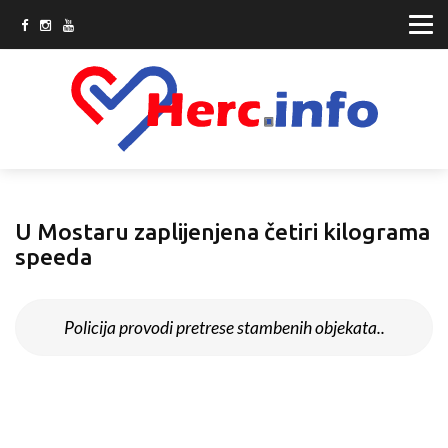
U Mostaru zaplijenjena četiri kilograma
speeda
Policija provodi pretrese stambenih objekata..