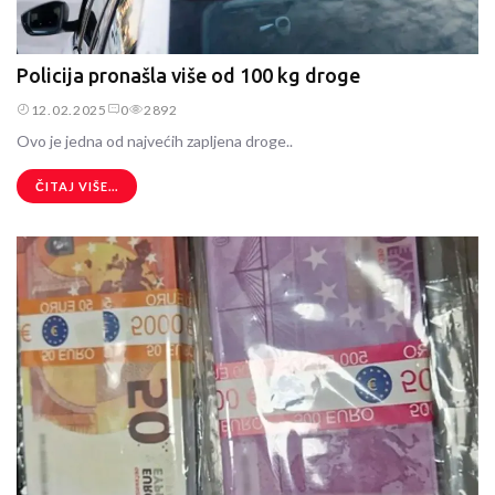
Policija pronašla više od 100 kg droge
12.02.2025
0
2892
Ovo je jedna od najvećih zapljena droge..
ČITAJ VIŠE...