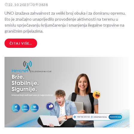
22.10.2023
0
3838
UNO izražava zahvalnost za veliki broj obuka i za doniranu opremu,
što je značajno unaprijedilo provođenje aktivnosti na terenu u
smislu sprječavanju krijumčarenja i smanjenja ilegalne trgovine na
graničnim prijelazima.
ČITAJ VIŠE...