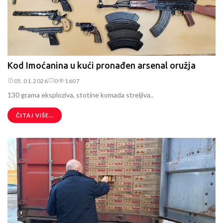
Kod Imoćanina u kući pronađen arsenal oružja
05.01.2026
0
1607
130 grama eksploziva, stotine komada streljiva..
ČITAJ VIŠE...