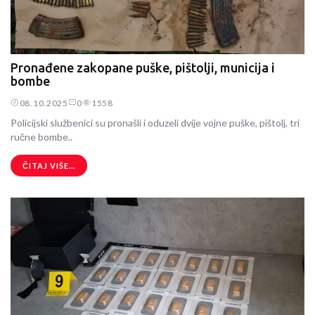
Pronađene zakopane puške, pištolji, municija i
bombe
08.10.2025
0
1558
Policijski službenici su pronašli i oduzeli dvije vojne puške, pištolj, tri
ručne bombe..
ČITAJ VIŠE...