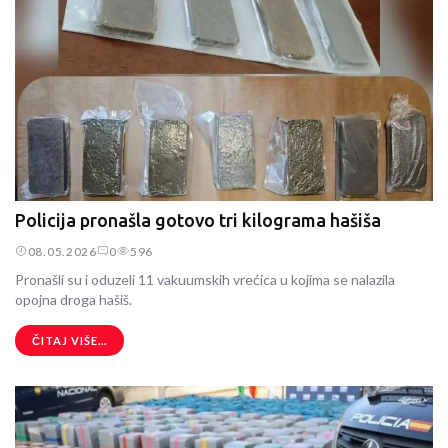
Policija pronašla gotovo tri kilograma hašiša
08.05.2026
0
596
Pronašli su i oduzeli 11 vakuumskih vrećica u kojima se nalazila
opojna droga hašiš.
ČITAJ VIŠE...