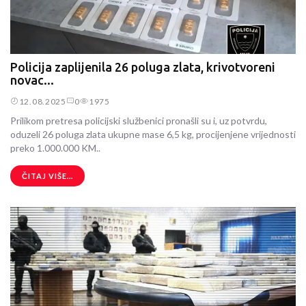
Policija zaplijenila 26 poluga zlata, krivotvoreni
novac...
12.08.2025
0
1975
Prilikom pretresa policijski službenici pronašli su i, uz potvrdu,
oduzeli 26 poluga zlata ukupne mase 6,5 kg, procijenjene vrijednosti
preko 1.000.000 KM..
ČITAJ VIŠE...