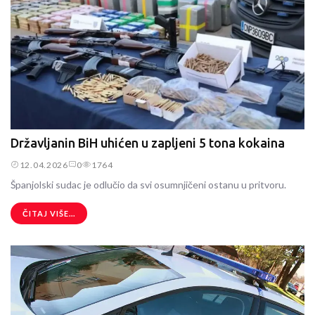
Državljanin BiH uhićen u zapljeni 5 tona kokaina
12.04.2026
0
1764
Španjolski sudac je odlučio da svi osumnjičeni ostanu u pritvoru.
ČITAJ VIŠE...