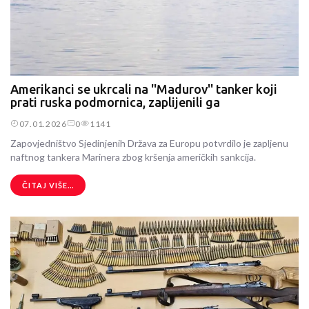
Amerikanci se ukrcali na ''Madurov'' tanker koji
prati ruska podmornica, zaplijenili ga
07.01.2026
0
1141
Zapovjedništvo Sjedinjenih Država za Europu potvrdilo je zapljenu
naftnog tankera Marinera zbog kršenja američkih sankcija.
ČITAJ VIŠE...