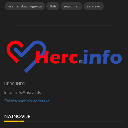
vremenska prognoza
fbih
nogomet
sarajevo
HERC.INFO
Email: info@herc.info
Zaštita osobnih podataka
NAJNOVIJE