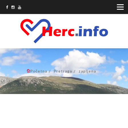
Početna
Pretraga
zapljena