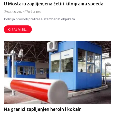
U Mostaru zaplijenjena četiri kilograma speeda
03.10.2024
0
3180
Policija provodi pretrese stambenih objekata..
ČITAJ VIŠE...
Na granici zaplijenjen heroin i kokain