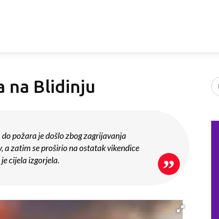
a na Blidinju
, do požara je došlo zbog zagrijavanja
v, a zatim se proširio na ostatak vikendice
 je cijela izgorjela.