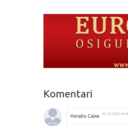
Komentari
02.11.2025 12:4
Horatio Caine