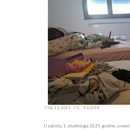
02.11.2025
1
10294
U subotu, 1. studenoga 2025. godine, u nasel