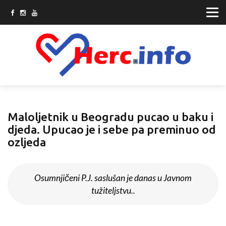
Maloljetnik u Beogradu pucao u baku i
djeda. Upucao je i sebe pa preminuo od
ozljeda
Osumnjičeni P.J. saslušan je danas u Javnom
tužiteljstvu..