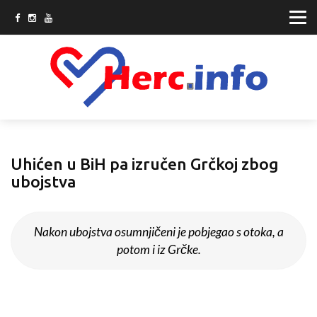
Uhićen u BiH pa izručen Grčkoj zbog
ubojstva
Nakon ubojstva osumnjičeni je pobjegao s otoka, a
potom i iz Grčke.