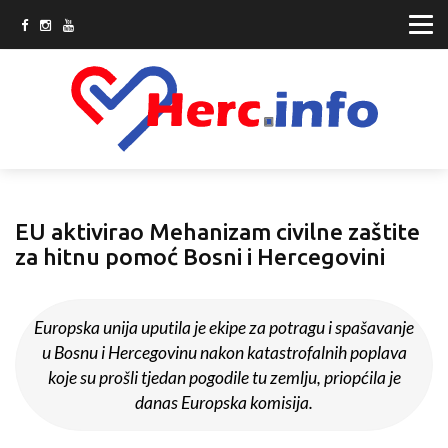
EU aktivirao Mehanizam civilne zaštite
za hitnu pomoć Bosni i Hercegovini
Europska unija uputila je ekipe za potragu i spašavanje
u Bosnu i Hercegovinu nakon katastrofalnih poplava
koje su prošli tjedan pogodile tu zemlju, priopćila je
danas Europska komisija.