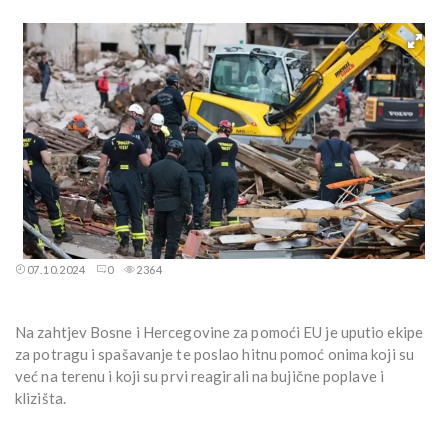
07.10.2024
0
2364
Na zahtjev Bosne i Hercegovine za pomoći EU je uputio ekipe
za potragu i spašavanje te poslao hitnu pomoć onima koji su
već na terenu i koji su prvi reagirali na bujične poplave i
klizišta.