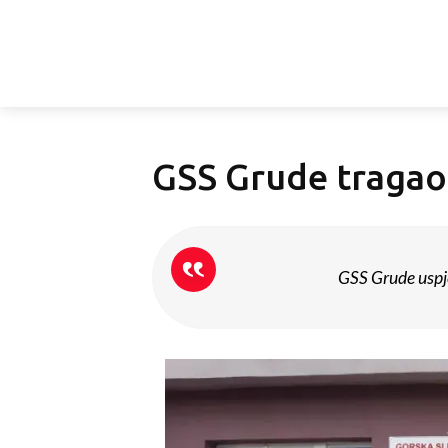
GSS Grude tragao
GSS Grude uspje