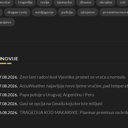
mostar
tragedija
rusija
njemacka
dinamo
ukrajina
zzh
dragan covic
medjugorje
policija
ubojstvo
prometna nesr
arajevo
JNOVIJE
Završeni radovi kod Vjesnika, promet se vraća u normalu
7.08.2026.
AccuWeather najavljuje nove ljetne vrućine, pad temperat
7.08.2026.
Papa putuje u Urugvaj, Argentinu i Peru
7.08.2026.
Gasi se opcija na Gmailu koju koriste milijuni
7.08.2026.
TRAGEDIJA KOD MAKARSKE: Planinar preminuo na brdu 
6.08.2026.