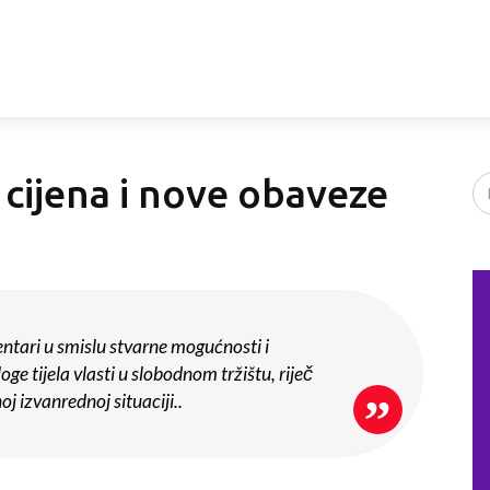
cijena i nove obaveze
ntari u smislu stvarne mogućnosti i
ge tijela vlasti u slobodnom tržištu, riječ
oj izvanrednoj situaciji..