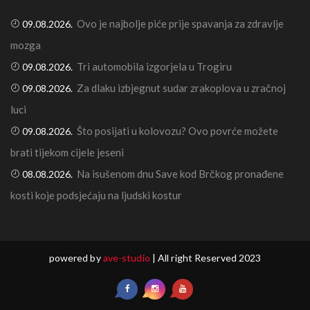
Ovo je najbolje piće prije spavanja za zdravlje
09.08.2026.
mozga
Tri automobila izgorjela u Trogiru
09.08.2026.
Za dlaku izbjegnut sudar zrakoplova u zračnoj
09.08.2026.
luci
Što posijati u kolovozu? Ovo povrće možete
09.08.2026.
brati tijekom cijele jeseni
Na isušenom dnu Save kod Brčkog pronađene
08.08.2026.
kosti koje podsjećaju na ljudski kostur
powered by
ave-studio
| All right Reserved 2023