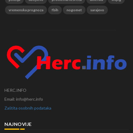
vremenska prognoza
fbih
nogomet
sarajevo
HERC.INFO
Email: info@herc.info
Zaštita osobnih podataka
NAJNOVIJE