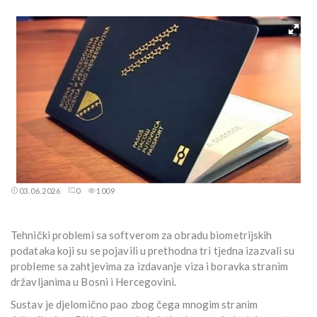
03.06.2026
0
1009
Tehnički problemi sa softverom za obradu biometrijskih
podataka koji su se pojavili u prethodna tri tjedna izazvali su
probleme sa zahtjevima za izdavanje viza i boravka stranim
državljanima u Bosni i Hercegovini.
Sustav je djelomično pao zbog čega mnogim stranim