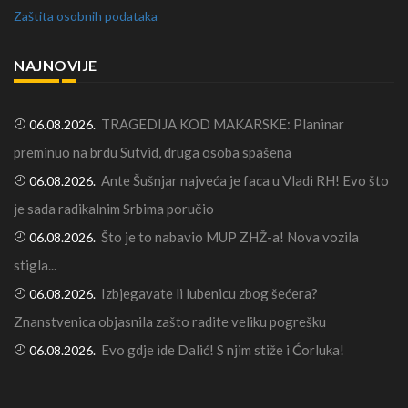
Zaštita osobnih podataka
NAJNOVIJE
TRAGEDIJA KOD MAKARSKE: Planinar
06.08.2026.
preminuo na brdu Sutvid, druga osoba spašena
Ante Šušnjar najveća je faca u Vladi RH! Evo što
06.08.2026.
je sada radikalnim Srbima poručio
Što je to nabavio MUP ZHŽ-a! Nova vozila
06.08.2026.
stigla...
Izbjegavate li lubenicu zbog šećera?
06.08.2026.
Znanstvenica objasnila zašto radite veliku pogrešku
Evo gdje ide Dalić! S njim stiže i Ćorluka!
06.08.2026.