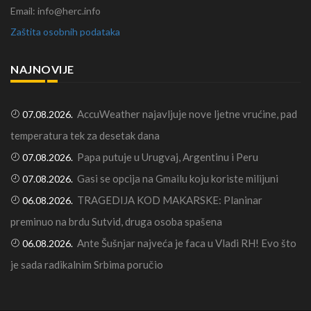
Email: info@herc.info
Zaštita osobnih podataka
NAJNOVIJE
AccuWeather najavljuje nove ljetne vrućine, pad
07.08.2026.
temperatura tek za desetak dana
Papa putuje u Urugvaj, Argentinu i Peru
07.08.2026.
Gasi se opcija na Gmailu koju koriste milijuni
07.08.2026.
TRAGEDIJA KOD MAKARSKE: Planinar
06.08.2026.
preminuo na brdu Sutvid, druga osoba spašena
Ante Šušnjar najveća je faca u Vladi RH! Evo što
06.08.2026.
je sada radikalnim Srbima poručio