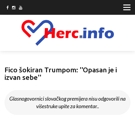
Fico šokiran Trumpom: ''Opasan je i
izvan sebe''
Glasnogovornici slovačkog premijera nisu odgovorili na
višestruke upite za komentar..