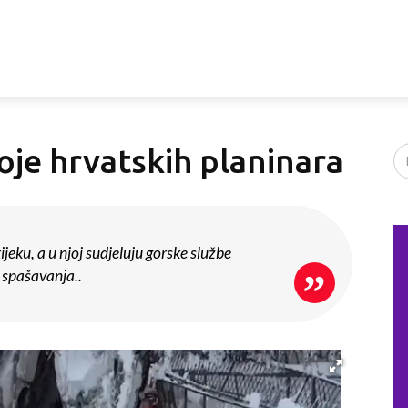
oje hrvatskih planinara
ijeku, a u njoj sudjeluju gorske službe
spašavanja..