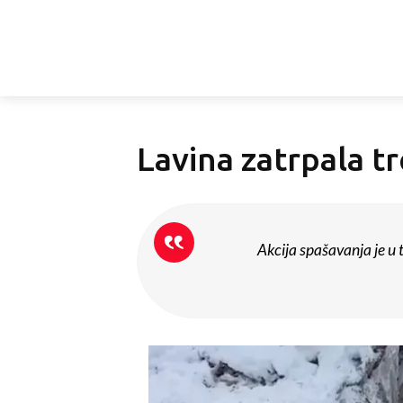
Lavina zatrpala tr
Akcija spašavanja je u t