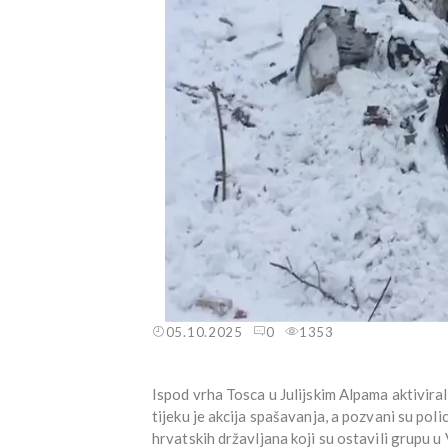
05.10.2025
0
1353
Ispod vrha Tosca u Julijskim Alpama aktivirala
tijeku je akcija spašavanja, a pozvani su poli
hrvatskih državljana koji su ostavili grupu 