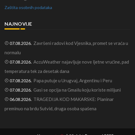
Zaštita osobnih podataka
NAJNOVIJE
Završeni radovi kod Vjesnika, promet se vraća u
07.08.2026.
normalu
AccuWeather najavljuje nove ljetne vrućine, pad
07.08.2026.
temperatura tek za desetak dana
Papa putuje u Urugvaj, Argentinu i Peru
07.08.2026.
Gasi se opcija na Gmailu koju koriste milijuni
07.08.2026.
TRAGEDIJA KOD MAKARSKE: Planinar
06.08.2026.
preminuo na brdu Sutvid, druga osoba spašena