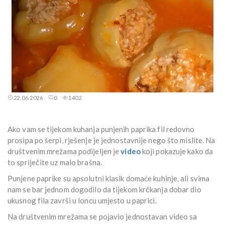
22.06.2026
0
1402
Ako vam se tijekom kuhanja punjenih paprika fil redovno
prosipa po šerpi, rješenje je jednostavnije nego što mislite. Na
društvenim mrežama podijeljen je
video
koji pokazuje kako da
to spriječite uz malo brašna.
Punjene paprike su apsolutni klasik domaće kuhinje, ali svima
nam se bar jednom dogodilo da tijekom krčkanja dobar dio
ukusnog fila završi u loncu umjesto u paprici.
Na društvenim mrežama se pojavio jednostavan video sa