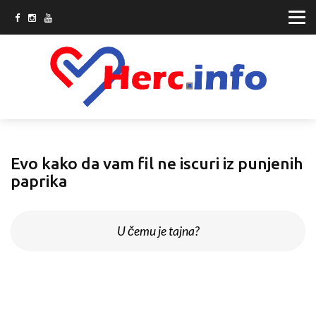
Evo kako da vam fil ne iscuri iz punjenih
paprika
U čemu je tajna?