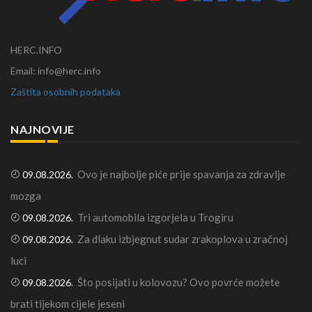
HERC.INFO
Email: info@herc.info
Zaštita osobnih podataka
NAJNOVIJE
Ovo je najbolje piće prije spavanja za zdravlje
09.08.2026.
mozga
Tri automobila izgorjela u Trogiru
09.08.2026.
Za dlaku izbjegnut sudar zrakoplova u zračnoj
09.08.2026.
luci
Što posijati u kolovozu? Ovo povrće možete
09.08.2026.
brati tijekom cijele jeseni