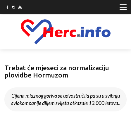
Trebat će mjeseci za normalizaciju
plovidbe Hormuzom
Cijena mlaznog goriva se udvostručila pa su u svibnju
aviokompanije diljem svijeta otkazale 13.000 letova..