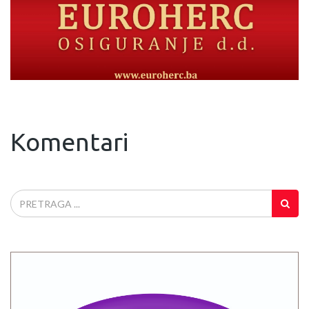
Komentari