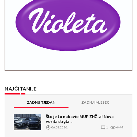
NAJČITANIJE
ZADNJI TJEDAN
ZADNJI MJESEC
Što je to nabavio MUP ZHŽ-a! Nova
vozila stigla...
06.08.2026.
1
4444