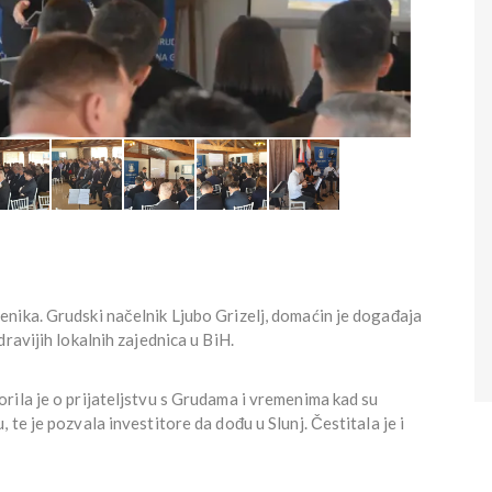
nika. Grudski načelnik Ljubo Grizelj, domaćin je događaja
ravijih lokalnih zajednica u BiH.
rila je o prijateljstvu s Grudama i vremenima kad su
te je pozvala investitore da dođu u Slunj. Čestitala je i