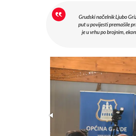
Grudski načelnik Ljubo Griz
put u povijesti premašile 
je u vrhu po brojnim, ek