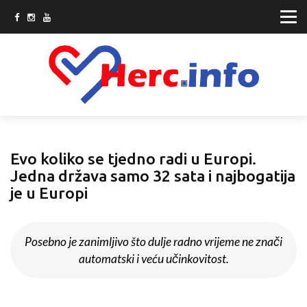
Evo koliko se tjedno radi u Europi.
Jedna država samo 32 sata i najbogatija
je u Europi
Posebno je zanimljivo što dulje radno vrijeme ne znači
automatski i veću učinkovitost.