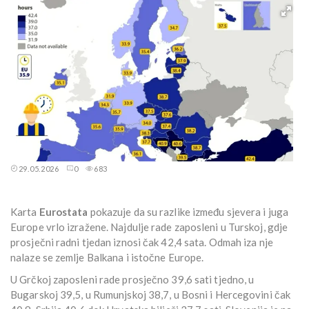
29.05.2026
0
683
Karta
Eurostata
pokazuje da su razlike između sjevera i juga
Europe vrlo izražene. Najdulje rade zaposleni u Turskoj, gdje
prosječni radni tjedan iznosi čak 42,4 sata. Odmah iza nje
nalaze se zemlje Balkana i istočne Europe.
U Grčkoj zaposleni rade prosječno 39,6 sati tjedno, u
Bugarskoj 39,5, u Rumunjskoj 38,7, u Bosni i Hercegovini čak