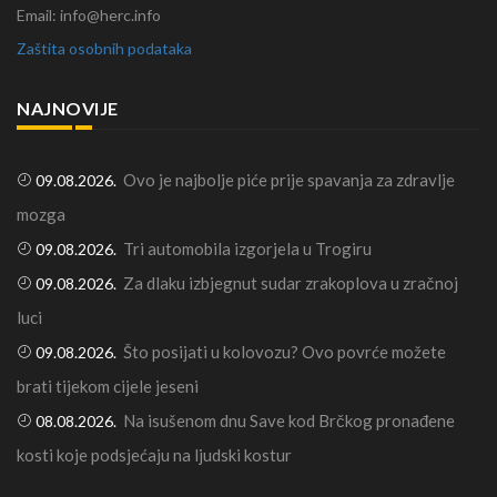
Email: info@herc.info
Zaštita osobnih podataka
NAJNOVIJE
Ovo je najbolje piće prije spavanja za zdravlje
09.08.2026.
mozga
Tri automobila izgorjela u Trogiru
09.08.2026.
Za dlaku izbjegnut sudar zrakoplova u zračnoj
09.08.2026.
luci
Što posijati u kolovozu? Ovo povrće možete
09.08.2026.
brati tijekom cijele jeseni
Na isušenom dnu Save kod Brčkog pronađene
08.08.2026.
kosti koje podsjećaju na ljudski kostur