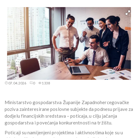
07.04.2026
0
1338
Ministarstvo gospodarstva Županije Zapadnohercegovačke
poziva zainteresirane poslovne subjekte da podnesu prijave za
dodjelu financijskih sredstava – poticaja, u cilju jačanja
gospodarstva i povećanja konkurentnosti na tržištu.
Poticaji su namijenjeni projektima i aktivnostima koje su u