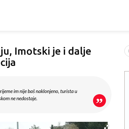
u, Imotski je i dalje
cija
 vrijeme im nije baš naklonjeno, turista u
kom ne nedostaje.