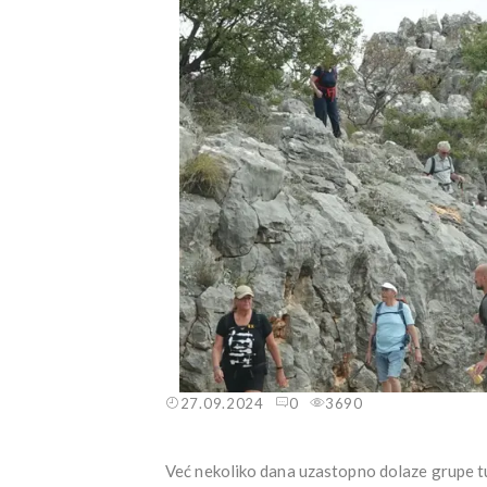
27.09.2024
0
3690
Već nekoliko dana uzastopno dolaze grupe turi