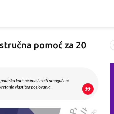
i stručna pomoć za 20
O
u podršku korisnicima će biti omogućeni
okretanje vlastitog poslovanja..