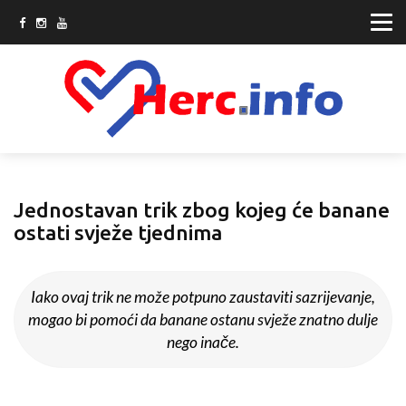
Jednostavan trik zbog kojeg će banane
ostati svježe tjednima
Iako ovaj trik ne može potpuno zaustaviti sazrijevanje,
mogao bi pomoći da banane ostanu svježe znatno dulje
nego inače.