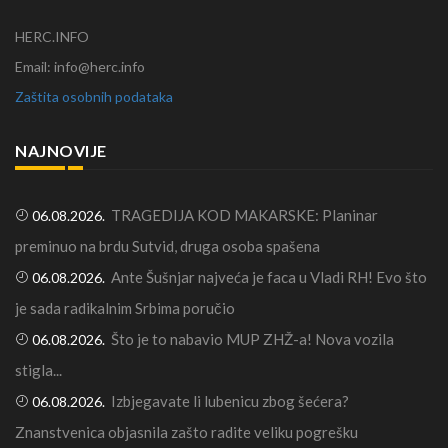
HERC.INFO
Email: info@herc.info
Zaštita osobnih podataka
NAJNOVIJE
TRAGEDIJA KOD MAKARSKE: Planinar
06.08.2026.
preminuo na brdu Sutvid, druga osoba spašena
Ante Šušnjar najveća je faca u Vladi RH! Evo što
06.08.2026.
je sada radikalnim Srbima poručio
Što je to nabavio MUP ZHŽ-a! Nova vozila
06.08.2026.
stigla...
Izbjegavate li lubenicu zbog šećera?
06.08.2026.
Znanstvenica objasnila zašto radite veliku pogrešku