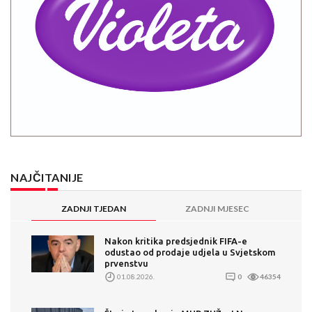
NAJČITANIJE
ZADNJI TJEDAN
ZADNJI MJESEC
Nakon kritika predsjednik FIFA-e
odustao od prodaje udjela u Svjetskom
prvenstvu
01.08.2026.
0
46354