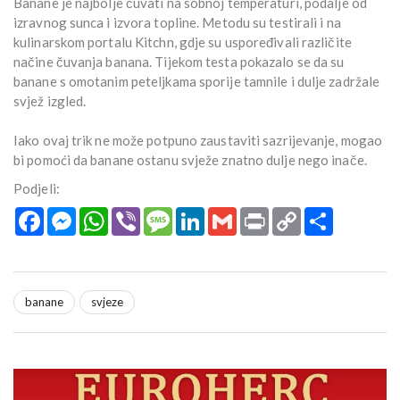
Banane je najbolje čuvati na sobnoj temperaturi, podalje od
izravnog sunca i izvora topline. Metodu su testirali i na
kulinarskom portalu Kitchn, gdje su uspoređivali različite
načine čuvanja banana. Tijekom testa pokazalo se da su
banane s omotanim peteljkama sporije tamnile i dulje zadržale
svjež izgled.
Iako ovaj trik ne može potpuno zaustaviti sazrijevanje, mogao
bi pomoći da banane ostanu svježe znatno dulje nego inače.
Podjeli:
Facebook
Messenger
WhatsApp
Viber
Message
LinkedIn
Gmail
Print
Copy
Podijeli
Link
banane
svjeze