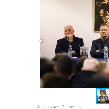
24.01.2024
1
6715