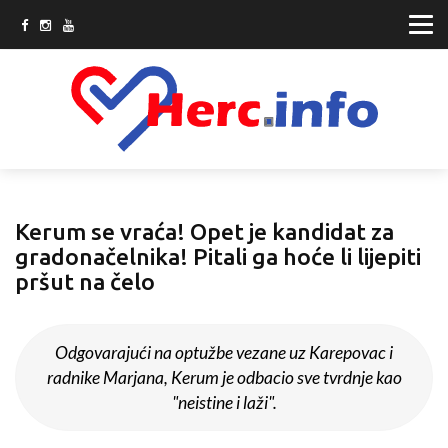
Kerum se vraća! Opet je kandidat za
gradonačelnika! Pitali ga hoće li lijepiti
pršut na čelo
Odgovarajući na optužbe vezane uz Karepovac i
radnike Marjana, Kerum je odbacio sve tvrdnje kao
"neistine i laži".