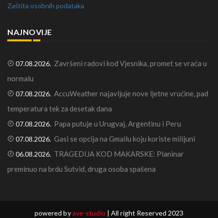
Zaštita osobnih podataka
NAJNOVIJE
Završeni radovi kod Vjesnika, promet se vraća u
07.08.2026.
normalu
AccuWeather najavljuje nove ljetne vrućine, pad
07.08.2026.
temperatura tek za desetak dana
Papa putuje u Urugvaj, Argentinu i Peru
07.08.2026.
Gasi se opcija na Gmailu koju koriste milijuni
07.08.2026.
TRAGEDIJA KOD MAKARSKE: Planinar
06.08.2026.
preminuo na brdu Sutvid, druga osoba spašena
powered by
ave-studio
| All right Reserved 2023