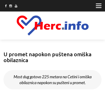
U promet napokon puštena omiška
obilaznica
Most dug gotovo 225 metara na Cetini i omiška
obilaznica napokon su pušteni u promet.