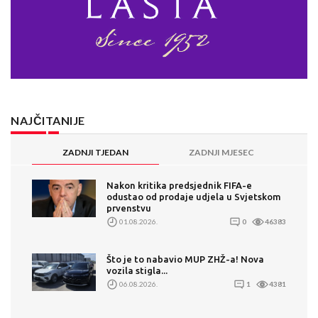
NAJČITANIJE
ZADNJI TJEDAN
ZADNJI MJESEC
Nakon kritika predsjednik FIFA-e
odustao od prodaje udjela u Svjetskom
prvenstvu
01.08.2026.
0
46383
Što je to nabavio MUP ZHŽ-a! Nova
vozila stigla...
06.08.2026.
1
4381