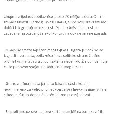
Ukupna vrijednost obilaznice je oko 70 milijuna eura. Ona bi
trebala ublažiti ljetne gužve u Omišu, ali će svoj pravi smisao
dobiti tek gradnjom brze ceste Split - Omiš. Ta je cesta u
začecima i proći će još nekoliko godina dok se ona ne izgradi.
To najviše smeta mještanima Srinjina i Tugara jer dok se ne
izgradi brza cesta, obilaznica će sa splitske strane Cetine
promet usmjeravati u brdo i zatim zaleđem do Žrnovnice, gdje
će se ponovno spajati na Jadransku magistralu.
- Stanovnicima smeta jer je to lokalna cesta koja je
neprimjerena za veliki promet koji će se slijevati s magistrale,
rekao je Kukilo dodajući da će i danas prosvjedovati.
- Uspjeli smo uz sve izazove koji su nam bili na putu završiti