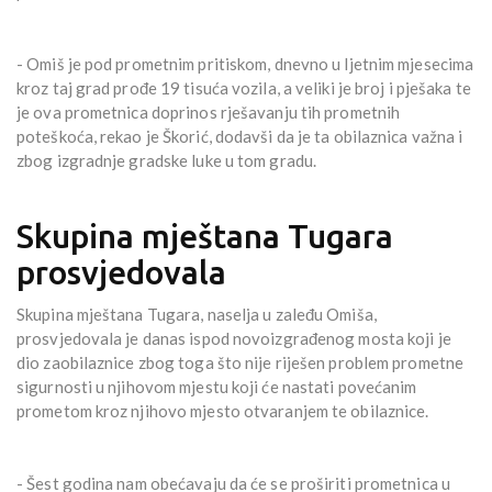
- Omiš je pod prometnim pritiskom, dnevno u ljetnim mjesecima
kroz taj grad prođe 19 tisuća vozila, a veliki je broj i pješaka te
je ova prometnica doprinos rješavanju tih prometnih
poteškoća, rekao je Škorić, dodavši da je ta obilaznica važna i
zbog izgradnje gradske luke u tom gradu.
Skupina mještana Tugara
prosvjedovala
Skupina mještana Tugara, naselja u zaleđu Omiša,
prosvjedovala je danas ispod novoizgrađenog mosta koji je
dio zaobilaznice zbog toga što nije riješen problem prometne
sigurnosti u njihovom mjestu koji će nastati povećanim
prometom kroz njihovo mjesto otvaranjem te obilaznice.
- Šest godina nam obećavaju da će se proširiti prometnica u