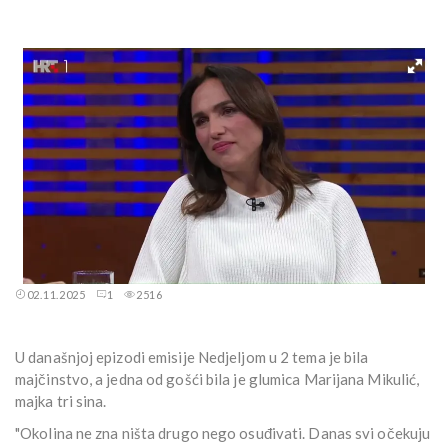
02.11.2025
1
2516
U današnjoj epizodi emisije Nedjeljom u 2 tema je bila
majčinstvo, a jedna od gošći bila je glumica Marijana Mikulić,
majka tri sina.
"Okolina ne zna ništa drugo nego osuđivati. Danas svi očekuju