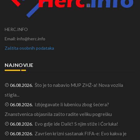
HERC.INFO
Email: info@herc.info
Zaštita osobnih podataka
NAJNOVIJE
Što je to nabavio MUP ZHŽ-a! Nova vozila
06.08.2026.
stigla...
Izbjegavate li lubenicu zbog šećera?
06.08.2026.
Znanstvenica objasnila zašto radite veliku pogrešku
Evo gdje ide Dalić! S njim stiže i Ćorluka!
06.08.2026.
Završen krizni sastanak FIFA-e: Evo kakva je
06.08.2026.