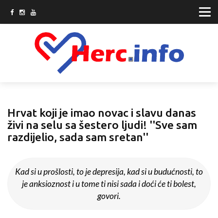
Hrvat koji je imao novac i slavu danas
živi na selu sa šestero ljudi! ''Sve sam
razdijelio, sada sam sretan''
Kad si u prošlosti, to je depresija, kad si u budućnosti, to
je anksioznost i u tome ti nisi sada i doći će ti bolest,
govori.