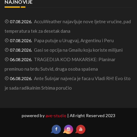
NAJNOVIJE
AccuWeather najavljuje nove ljetne vrućine, pad
07.08.2026.
temperatura tek za desetak dana
Papa putuje u Urugvaj, Argentinu i Peru
07.08.2026.
Gasi se opcija na Gmailu koju koriste milijuni
07.08.2026.
TRAGEDIJA KOD MAKARSKE: Planinar
06.08.2026.
preminuo na brdu Sutvid, druga osoba spašena
Ante Šušnjar najveća je faca u Vladi RH! Evo što
06.08.2026.
je sada radikalnim Srbima poručio
powered by
ave-studio
| All right Reserved 2023