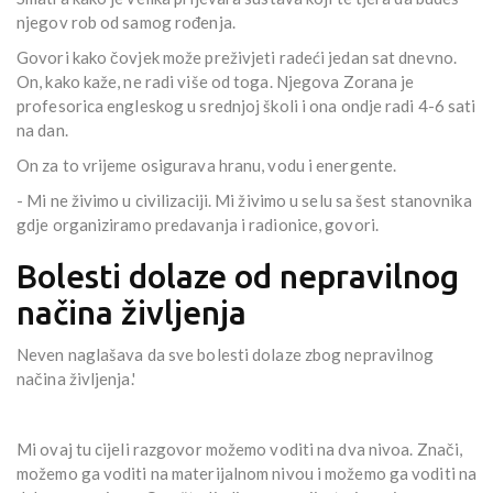
njegov rob od samog rođenja.
Govori kako čovjek može preživjeti radeći jedan sat dnevno.
On, kako kaže, ne radi više od toga. Njegova Zorana je
profesorica engleskog u srednjoj školi i ona ondje radi 4-6 sati
na dan.
On za to vrijeme osigurava hranu, vodu i energente.
- Mi ne živimo u civilizaciji. Mi živimo u selu sa šest stanovnika
gdje organiziramo predavanja i radionice, govori.
Bolesti dolaze od nepravilnog
načina življenja
Neven naglašava da sve bolesti dolaze zbog nepravilnog
načina življenja.'
Mi ovaj tu cijeli razgovor možemo voditi na dva nivoa. Znači,
možemo ga voditi na materijalnom nivou i možemo ga voditi na