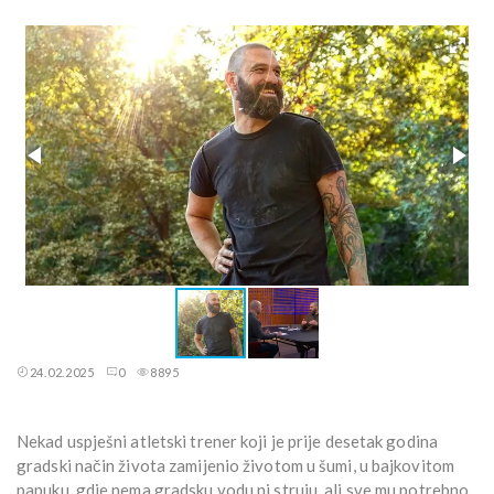
24.02.2025
0
8895
Nekad uspješni atletski trener koji je prije desetak godina
gradski način života zamijenio životom u šumi, u bajkovitom
papuku, gdje nema gradsku vodu ni struju, ali sve mu potrebno