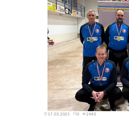
17.03.2025
0
2440