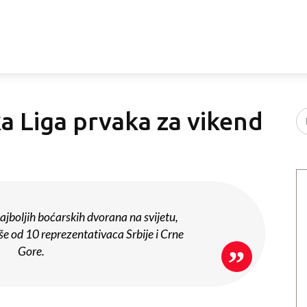
a Liga prvaka za vikend
najboljih boćarskih dvorana na svijetu,
iše od 10 reprezentativaca Srbije i Crne
Gore.